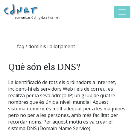
faq / dominis i allotjament
Què són els DNS?
La identificació de tots els ordinadors a Internet,
incloent-hi els servidors Web i els de correu, es
realitza per la seva adreça IP; un grup de quatre
nombres que és únic a nivell mundial. Aquest
sistema numèric és molt adequat per a les màquines
però no per a les persones, amb més facilitat per
recordar noms. Per aquest motiu es va crear el
sistema DNS (Domain Name Service).