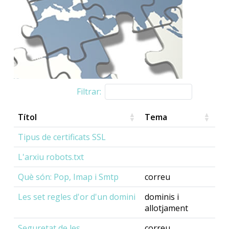
Filtrar:
Títol
Tema
Tipus de certificats SSL
L'arxiu robots.txt
Què són: Pop, Imap i Smtp
correu
Les set regles d'or d'un domini
dominis i
allotjament
Seguretat de les
correu