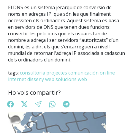
El DNS és un sistema jeràrquic de conversió de
noms en adreçes IP, que són les que finalment
necessiten els ordinadors. Aquest sistema es basa
en servidors de DNS que tenen dues funcions:
convertir les peticions que els usuaris fan de
nombre a adreça i ser servidors “autoritzats” d’un
domini, és a dir, els que s’encarreguen a nivell
mundial de retornar l’adreça IP associada a cadascun
dels ordinadors d’un domini.
tags:
consultoria
projectes
comunicación on line
internet
disseny web
solucions web
Ho vols compartir?