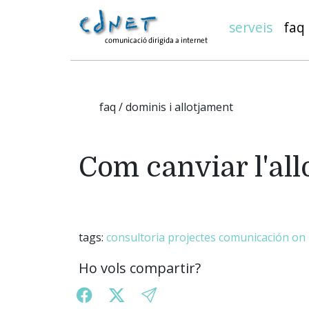
serveis
faq
faq / dominis i allotjament
Com canviar l'al
tags:
consultoria
projectes
comunicación on 
Ho vols compartir?