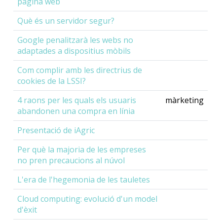
pàgina web
Què és un servidor segur?
Google penalitzarà les webs no
adaptades a dispositius mòbils
Com complir amb les directrius de
cookies de la LSSI?
4 raons per les quals els usuaris
màrketing
abandonen una compra en línia
Presentació de iAgric
Per què la majoria de les empreses
no pren precaucions al núvol
L'era de l'hegemonia de les tauletes
Cloud computing: evolució d'un model
d'èxit