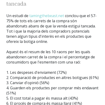
tancada
Un estudi de
tamingthebeast.net
conclou que el 57-
75% de tots els carrets de la compra són
abandonats abans de que la venda estigui tancada.
Tot i que la majoria dels compradors potencials
tenen algun tipus d'interès en els productes que
ofereix la botiga online.
Aquest és el resum de les 10 raons per les quals
abandonen carret de la compra i el percentatge de
consumidors que l'esmenten com una raó:
1. Les despeses d'enviament (72%)
2. Comparació de productes en altres botigues (61%)
3. Canviar d'opinió (56%)
4. Guarden els productes per comprar més endavant
(51%)
5. El cost total a pagar és massa alt (43%)
6. El procés de compra és massa llarg (41%)