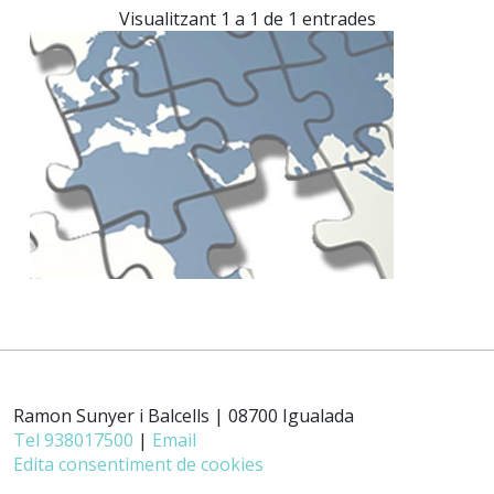
Visualitzant 1 a 1 de 1 entrades
Ramon Sunyer i Balcells | 08700 Igualada
Tel 938017500
|
Email
Edita consentiment de cookies