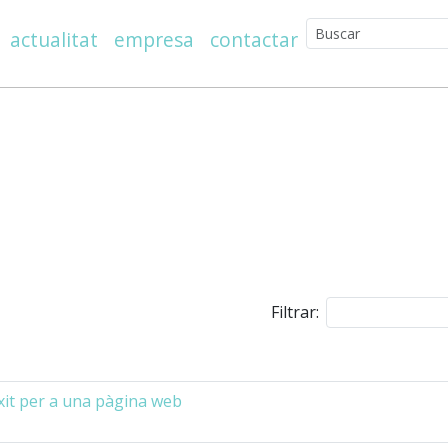
actualitat
empresa
contactar
Filtrar:
èxit per a una pàgina web