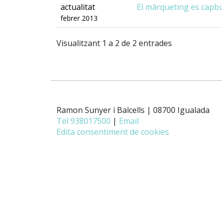
actualitat
El màrqueting es capbus
febrer 2013
Visualitzant 1 a 2 de 2 entrades
Ramon Sunyer i Balcells | 08700 Igualada
Tel 938017500
|
Email
Edita consentiment de cookies