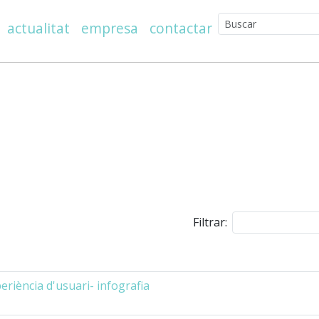
actualitat
empresa
contactar
Filtrar:
riència d'usuari- infografia