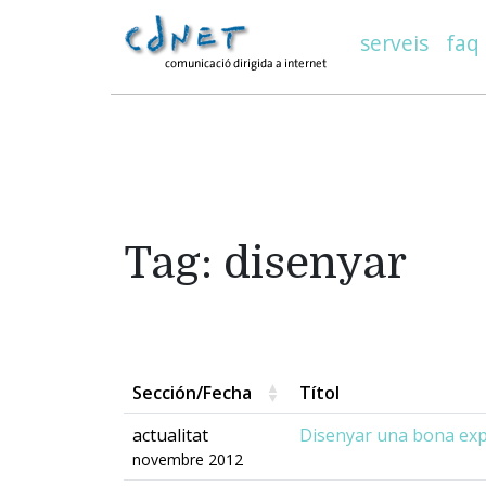
serveis
faq
Tag: disenyar
Sección/Fecha
Títol
actualitat
Disenyar una bona expe
novembre 2012