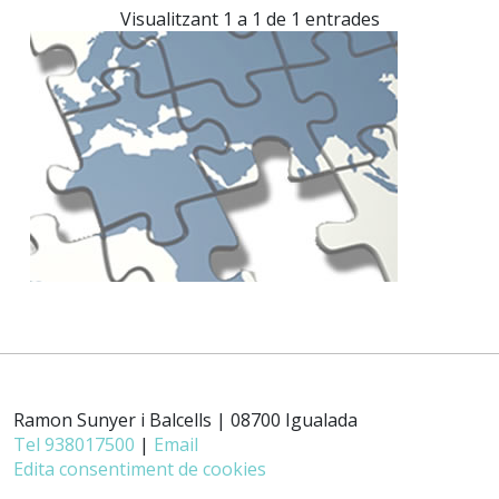
Visualitzant 1 a 1 de 1 entrades
Ramon Sunyer i Balcells | 08700 Igualada
Tel 938017500
|
Email
Edita consentiment de cookies