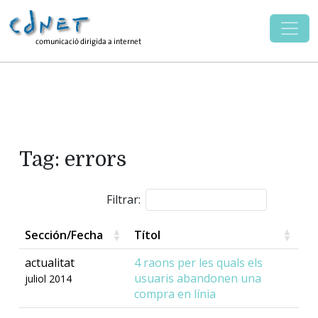
Tag: errors
Filtrar:
Sección/Fecha
Títol
actualitat
4 raons per les quals els
usuaris abandonen una
juliol 2014
compra en línia