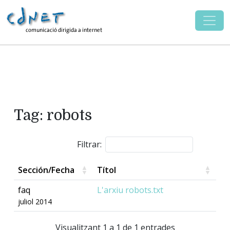
Tag: robots
Filtrar:
Sección/Fecha
Títol
faq
L'arxiu robots.txt
juliol 2014
Visualitzant 1 a 1 de 1 entrades