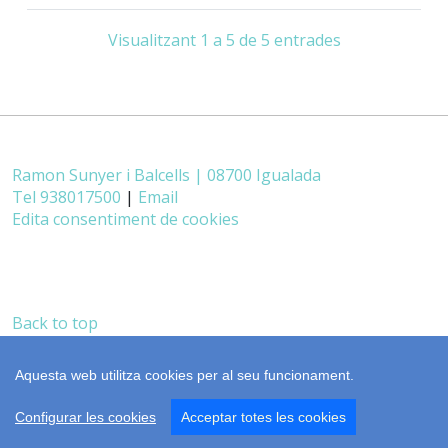
Visualitzant 1 a 5 de 5 entrades
Ramon Sunyer i Balcells | 08700 Igualada
Tel 938017500
|
Email
Edita consentiment de cookies
Back to top
castellano
realització
cdnet
Aquesta web utilitza cookies per al seu funcionament.
Configurar les cookies
Acceptar totes les cookies