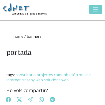
home / banners
portada
tags:
consultoria
projectes
comunicación on line
internet
disseny web
solucions web
Ho vols compartir?