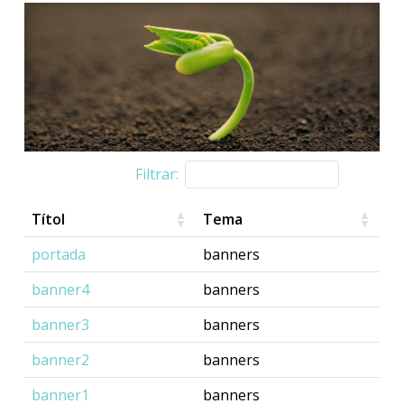
Filtrar:
Títol
Tema
portada
banners
banner4
banners
banner3
banners
banner2
banners
banner1
banners