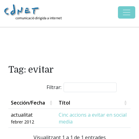
Tag: evitar
Filtrar:
Sección/Fecha
Títol
actualitat
Cinc accions a evitar en social
media
febrer 2012
Visualitzant 1 a 1 de 1 entrades