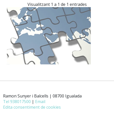
Visualitzant 1 a 1 de 1 entrades
Ramon Sunyer i Balcells | 08700 Igualada
Tel 938017500
|
Email
Edita consentiment de cookies