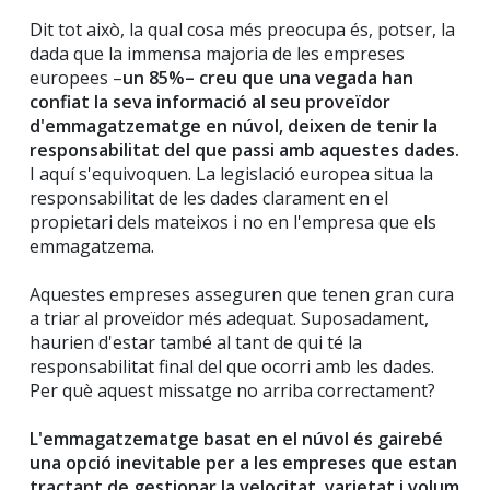
Dit tot això, la qual cosa més preocupa és, potser, la
dada que la immensa majoria de les empreses
europees –
un 85%– creu que una vegada han
confiat la seva informació al seu proveïdor
d'emmagatzematge en núvol, deixen de tenir la
responsabilitat del que passi amb aquestes dades.
I aquí s'equivoquen. La legislació europea situa la
responsabilitat de les dades clarament en el
propietari dels mateixos i no en l'empresa que els
emmagatzema.
Aquestes empreses asseguren que tenen gran cura
a triar al proveïdor més adequat. Suposadament,
haurien d'estar també al tant de qui té la
responsabilitat final del que ocorri amb les dades.
Per què aquest missatge no arriba correctament?
L'emmagatzematge basat en el núvol és gairebé
una opció inevitable per a les empreses que estan
tractant de gestionar la velocitat, varietat i volum