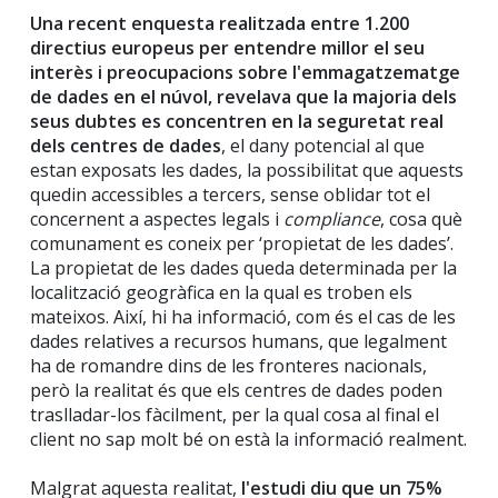
Una recent enquesta realitzada entre 1.200
directius europeus per entendre millor el seu
interès i preocupacions sobre l'emmagatzematge
de dades en el núvol, revelava que la majoria dels
seus dubtes es concentren en la seguretat real
dels centres de dades
, el dany potencial al que
estan exposats les dades, la possibilitat que aquests
quedin accessibles a tercers, sense oblidar tot el
concernent a aspectes legals i
compliance
, cosa què
comunament es coneix per ‘propietat de les dades’.
La propietat de les dades queda determinada per la
localització geogràfica en la qual es troben els
mateixos. Així, hi ha informació, com és el cas de les
dades relatives a recursos humans, que legalment
ha de romandre dins de les fronteres nacionals,
però la realitat és que els centres de dades poden
traslladar-los fàcilment, per la qual cosa al final el
client no sap molt bé on està la informació realment.
Malgrat aquesta realitat,
l'estudi diu que un 75%