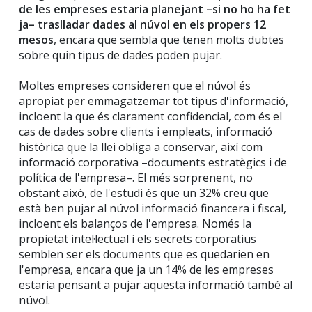
de les empreses estaria planejant –si no ho ha fet
ja– traslladar dades al núvol en els propers 12
mesos
, encara que sembla que tenen molts dubtes
sobre quin tipus de dades poden pujar.
Moltes empreses consideren que el núvol és
apropiat per emmagatzemar tot tipus d'informació,
incloent la que és clarament confidencial, com és el
cas de dades sobre clients i empleats, informació
històrica que la llei obliga a conservar, així com
informació corporativa –documents estratègics i de
política de l'empresa–. El més sorprenent, no
obstant això, de l'estudi és que un 32% creu que
està ben pujar al núvol informació financera i fiscal,
incloent els balanços de l'empresa. Només la
propietat intel·lectual i els secrets corporatius
semblen ser els documents que es quedarien en
l'empresa, encara que ja un 14% de les empreses
estaria pensant a pujar aquesta informació també al
núvol.