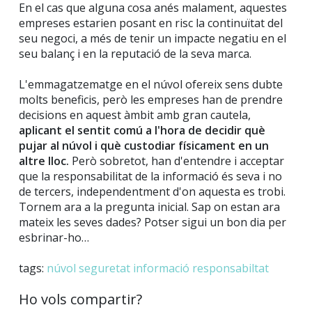
En el cas que alguna cosa anés malament, aquestes
empreses estarien posant en risc la continuïtat del
seu negoci, a més de tenir un impacte negatiu en el
seu balanç i en la reputació de la seva marca.
L'emmagatzematge en el núvol ofereix sens dubte
molts beneficis, però les empreses han de prendre
decisions en aquest àmbit amb gran cautela,
aplicant el sentit comú a l'hora de decidir què
pujar al núvol i què custodiar físicament en un
altre lloc.
Però sobretot, han d'entendre i acceptar
que la responsabilitat de la informació és seva i no
de tercers, independentment d'on aquesta es trobi.
Tornem ara a la pregunta inicial. Sap on estan ara
mateix les seves dades? Potser sigui un bon dia per
esbrinar-ho…
tags:
núvol
seguretat
informació
responsabiltat
Ho vols compartir?