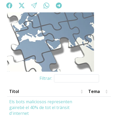
Filtrar:
Títol
Tema
Els bots maliciosos representen
gairebé el 40% de tot el trànsit
d'internet