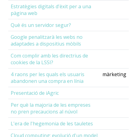
Estratègies digitals d'èxit per a una
pàgina web
Què és un servidor segur?
Google penalitzarà les webs no
adaptades a dispositius mòbils
Com complir amb les directrius de
cookies de la LSSI?
4 raons per les quals els usuaris
màrketing
abandonen una compra en línia
Presentació de iAgric
Per què la majoria de les empreses
no pren precaucions al núvol
L'era de l'hegemonia de les tauletes
Cloud computing: evolució d'un model