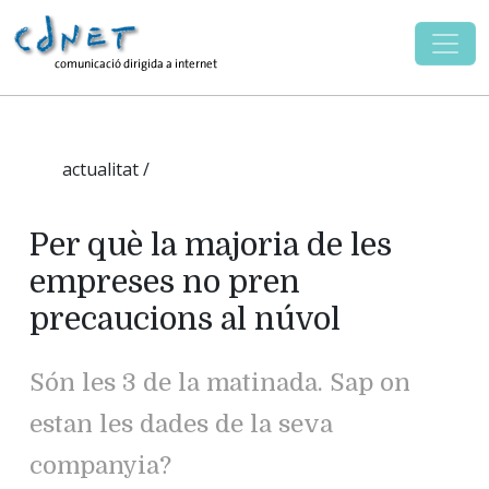
actualitat /
Per què la majoria de les
empreses no pren
precaucions al núvol
Són les 3 de la matinada. Sap on
estan les dades de la seva
companyia?