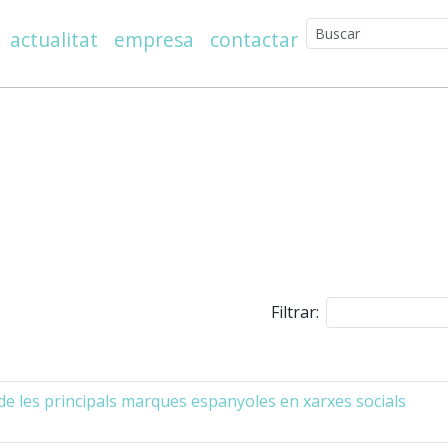
actualitat
empresa
contactar
Filtrar:
t de les principals marques espanyoles en xarxes socials