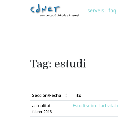
serveis
faq
Tag: estudi
Sección/Fecha
Títol
actualitat
Estudi sobre l'activita
febrer 2013