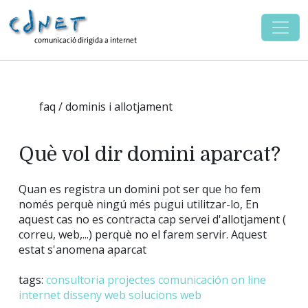
faq / dominis i allotjament
Què vol dir domini aparcat?
Quan es registra un domini pot ser que ho fem
només perquè ningú més pugui utilitzar-lo, En
aquest cas no es contracta cap servei d'allotjament (
correu, web,...) perquè no el farem servir. Aquest
estat s'anomena aparcat
tags:
consultoria
projectes
comunicación on line
internet
disseny web
solucions web