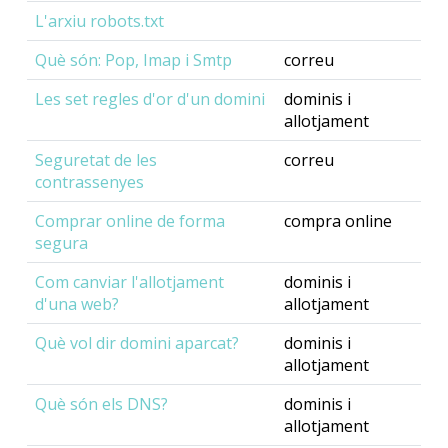
L'arxiu robots.txt
Què són: Pop, Imap i Smtp
correu
Les set regles d'or d'un domini
dominis i
allotjament
Seguretat de les
correu
contrassenyes
Comprar online de forma
compra online
segura
Com canviar l'allotjament
dominis i
d'una web?
allotjament
Què vol dir domini aparcat?
dominis i
allotjament
Què són els DNS?
dominis i
allotjament