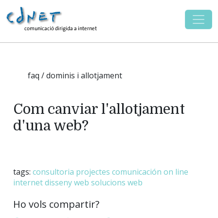
faq / dominis i allotjament
Com canviar l'allotjament
d'una web?
tags:
consultoria
projectes
comunicación on line
internet
disseny web
solucions web
Ho vols compartir?