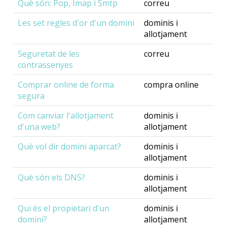
Què són: Pop, Imap i Smtp
correu
Les set regles d'or d'un domini
dominis i
allotjament
Seguretat de les
correu
contrassenyes
Comprar online de forma
compra online
segura
Com canviar l'allotjament
dominis i
d'una web?
allotjament
Què vol dir domini aparcat?
dominis i
allotjament
Què són els DNS?
dominis i
allotjament
Qui és el propietari d'un
dominis i
domini?
allotjament