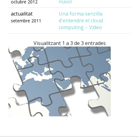
núvol
octubre 2012
actualitat
Una forma senzilla
d'entendre el cloud
setembre 2011
computing – Vídeo
Visualitzant 1 a 3 de 3 entrades