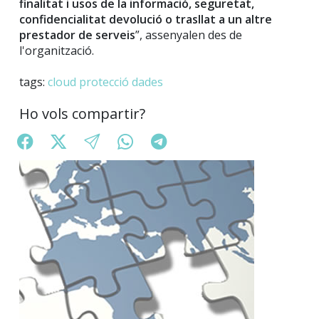
finalitat i usos de la informació, seguretat,
confidencialitat devolució o trasllat a un altre
prestador de serveis
”, assenyalen des de
l'organització.
tags:
cloud
protecció
dades
Ho vols compartir?