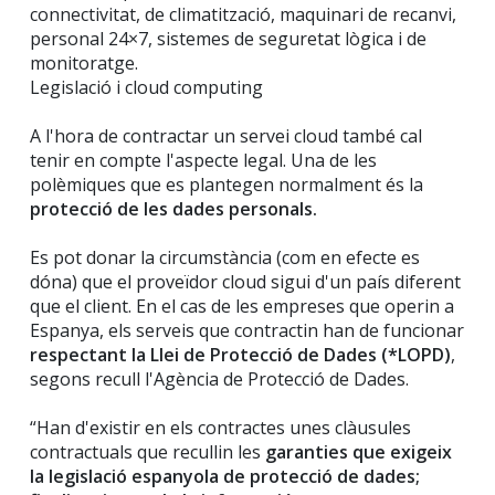
connectivitat, de climatització, maquinari de recanvi,
personal 24×7, sistemes de seguretat lògica i de
monitoratge.
Legislació i cloud computing
A l'hora de contractar un servei cloud també cal
tenir en compte l'aspecte legal. Una de les
polèmiques que es plantegen normalment és la
protecció de les dades personals.
Es pot donar la circumstància (com en efecte es
dóna) que el proveïdor cloud sigui d'un país diferent
que el client. En el cas de les empreses que operin a
Espanya, els serveis que contractin han de funcionar
respectant la Llei de Protecció de Dades (*LOPD)
,
segons recull l'Agència de Protecció de Dades.
“Han d'existir en els contractes unes clàusules
contractuals que recullin les
garanties que exigeix
la legislació espanyola de protecció de dades;