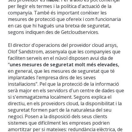
per llegir els termes i la política d'actuació de la
companyia. També és important conèixer les
mesures de protecció que ofereix i com funcionaria
en cas que hi hagués una bretxa de seguretat,
segons indiquen des de Getcloudservices.
El director d'operacions del proveïdor cloud arsys,
Olof Sandstrom, assenyala que les companyies que
faciliten serveis en el núvol disposen avui dia de
“
unes mesures de seguretat molt més elevades,
en general, que les mesures de seguretat que té
implantades l'empresa dins de les seves
instal·lacions”. Pel que la protecció de la informació
serà major en els servidors d'un centre de dades que
si s'emmagatzema localment. Segons explica el
directiu, en els proveïdors cloud, la disponibilitat i la
seguretat formen part de la naturalesa del seu
negoci. Posen a la disposició dels seus clients
sistemes que difícilment les empreses podrien
amortitzar per si mateixes: redundància elèctrica, de