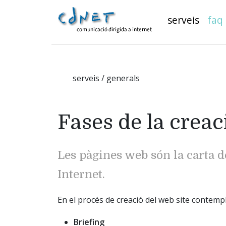
serveis
faq
serveis / generals
Fases de la crea
Les pàgines web són la carta d
Internet.
En el procés de creació del web site contemp
Briefing