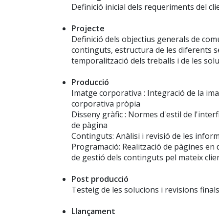
Definició inicial dels requeriments del cli
Projecte
Definició dels objectius generals de comu
continguts, estructura de les diferents se
temporalització dels treballs i de les so
Producció
Imatge corporativa : Integració de la ima
corporativa pròpia
Disseny gràfic : Normes d'estil de l'inter
de pàgina
Continguts: Anàlisi i revisió de les infor
Programació: Realització de pàgines en
de gestió dels continguts pel mateix clie
Post producció
Testeig de les solucions i revisions final
Llançament