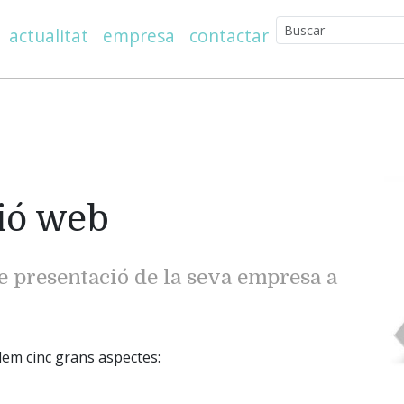
actualitat
empresa
contactar
ció web
e presentació de la seva empresa a
lem cinc grans aspectes: