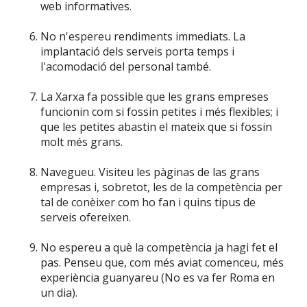
web informatives.
No n'espereu rendiments immediats. La
implantació dels serveis porta temps i
l'acomodació del personal també.
La Xarxa fa possible que les grans empreses
funcionin com si fossin petites i més flexibles; i
que les petites abastin el mateix que si fossin
molt més grans.
Navegueu. Visiteu les pàginas de las grans
empresas i, sobretot, les de la competència per
tal de conèixer com ho fan i quins tipus de
serveis ofereixen.
No espereu a què la competència ja hagi fet el
pas. Penseu que, com més aviat comenceu, més
experiència guanyareu (No es va fer Roma en
un dia).