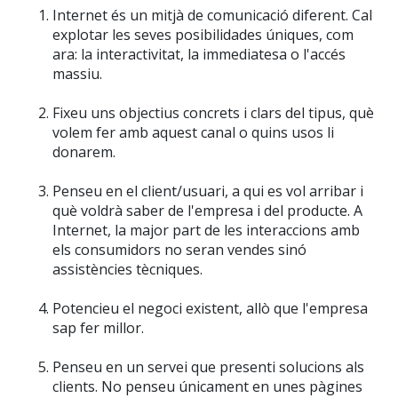
Internet és un mitjà de comunicació diferent. Cal
explotar les seves posibilidades úniques, com
ara: la interactivitat, la immediatesa o l'accés
massiu.
Fixeu uns objectius concrets i clars del tipus, què
volem fer amb aquest canal o quins usos li
donarem.
Penseu en el client/usuari, a qui es vol arribar i
què voldrà saber de l'empresa i del producte. A
Internet, la major part de les interaccions amb
els consumidors no seran vendes sinó
assistències tècniques.
Potencieu el negoci existent, allò que l'empresa
sap fer millor.
Penseu en un servei que presenti solucions als
clients. No penseu únicament en unes pàgines