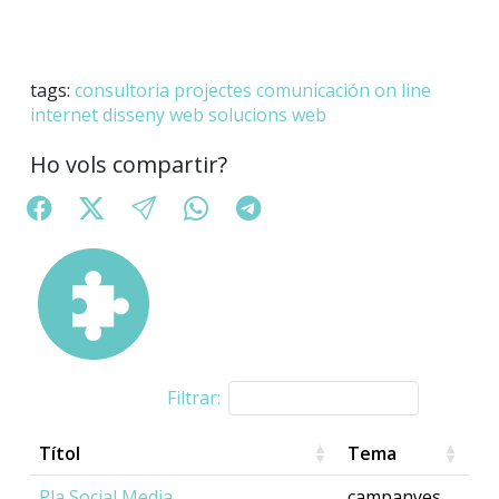
tags:
consultoria
projectes
comunicación on line
internet
disseny web
solucions web
Ho vols compartir?
Filtrar:
Títol
Tema
Pla Social Media
campanyes