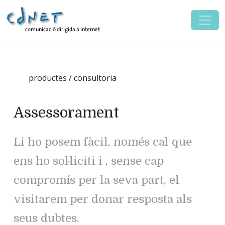
productes / consultoria
Assessorament
Li ho posem fàcil, només cal que
ens ho sol·liciti i , sense cap
compromís per la seva part, el
visitarem per donar resposta als
seus dubtes.