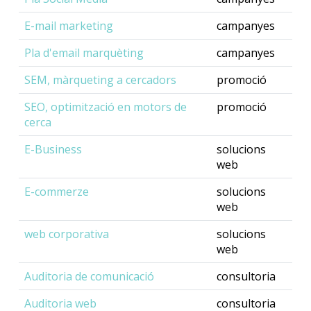
E-mail marketing
campanyes
Pla d'email marquèting
campanyes
SEM, màrqueting a cercadors
promoció
SEO, optimització en motors de
promoció
cerca
E-Business
solucions
web
E-commerze
solucions
web
web corporativa
solucions
web
Auditoria de comunicació
consultoria
Auditoria web
consultoria