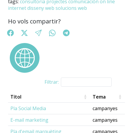
tags:
consultoria
projectes
comunicación on line
internet
disseny web
solucions web
Ho vols compartir?
Filtrar:
Títol
Tema
Pla Social Media
campanyes
E-mail marketing
campanyes
Pla d'email marquèting
campanyes