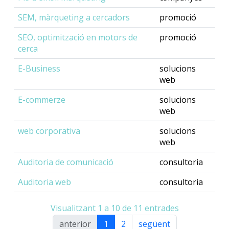
SEM, màrqueting a cercadors
promoció
SEO, optimització en motors de
promoció
cerca
E-Business
solucions
web
E-commerze
solucions
web
web corporativa
solucions
web
Auditoria de comunicació
consultoria
Auditoria web
consultoria
Visualitzant 1 a 10 de 11 entrades
anterior
1
2
següent