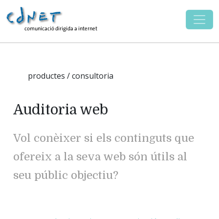
productes / consultoria
Auditoria web
Vol conèixer si els continguts que
ofereix a la seva web són útils al
seu públic objectiu?