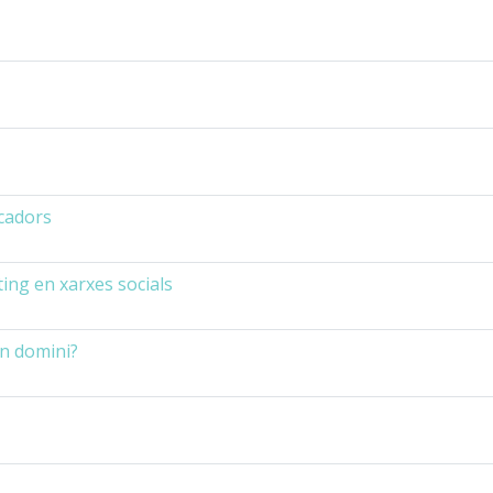
cadors
ing en xarxes socials
un domini?