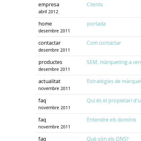
empresa
Clients
abril 2012
home
portada
desembre 2011
contactar
Com contactar
desembre 2011
productes
SEM, màrqueting a cer
desembre 2011
actualitat
Estratègies de màrquet
novembre 2011
faq
Qui és el propietari d'
novembre 2011
faq
Entendre els dominis
novembre 2011
faq
Què són els DNS?