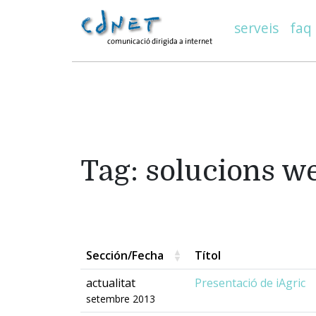
serveis
faq
Tag: solucions w
Sección/Fecha
Títol
actualitat
Presentació de iAgric
setembre 2013