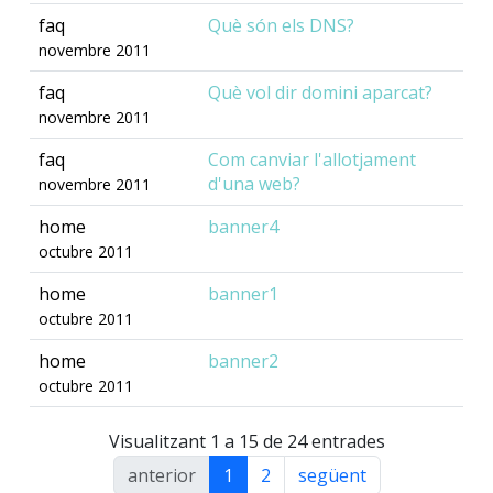
faq
Què són els DNS?
novembre 2011
faq
Què vol dir domini aparcat?
novembre 2011
faq
Com canviar l'allotjament
d'una web?
novembre 2011
home
banner4
octubre 2011
home
banner1
octubre 2011
home
banner2
octubre 2011
Visualitzant 1 a 15 de 24 entrades
anterior
1
2
següent