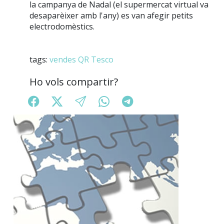
la campanya de Nadal (el supermercat virtual va
desaparèixer amb l'any) es van afegir petits
electrodomèstics.
tags:
vendes
QR
Tesco
Ho vols compartir?