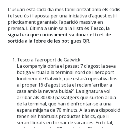
L'usuari està cada dia més familiaritzat amb els codis
i el seu ús i l'aposta per una iniciativa d'aquest estil
pràcticament garanteix l'aparició massiva en
premsa. L'última a unir-se a la llista és
Tesco, la
signatura que curiosament va donar el tret de
sortida a la febre de les botigues QR.
Tesco a l'aeroport de Gatwick
La companyia obria el passat 7 d'agost la seva
botiga virtual a la terminal nord de l'aeroport
londinenc de Gatwick, que estarà operativa fins
al proper 16 d'agost sota el reclam ‘arribar a
casa amb la nevera buida?’. La signatura vol
arribar als 30.000 passatgers que surten al dia
de la terminal, que han d'enfrontar-se a una
espera mitjana de 70 minuts. A la seva disposició
tenen els habituals productes bàsics, que li
seran lliurats en tornar de vacances. En total,