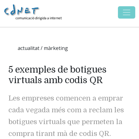
actualitat / màrketing
5 exemples de botigues
virtuals amb codis QR
Les empreses comencen a emprar
cada vegada més com a reclam les
botigues virtuals que permeten la
compra tirant mà de codis QR.