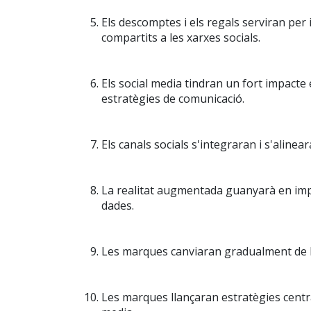
Els descomptes i els regals serviran per
compartits a les xarxes socials.
Els social media tindran un fort impacte 
estratègies de comunicació.
Els canals socials s'integraran i s'alinear
La realitat augmentada guanyarà en impor
dades.
Les marques canviaran gradualment de la 
Les marques llançaran estratègies centra