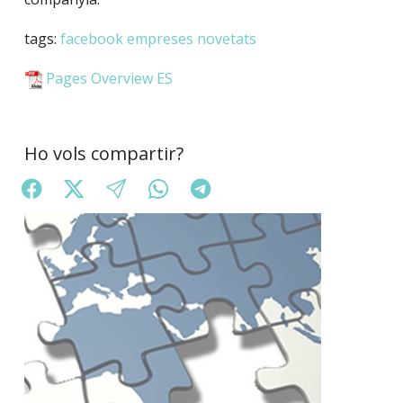
tags:
facebook
empreses
novetats
Pages Overview ES
Ho vols compartir?