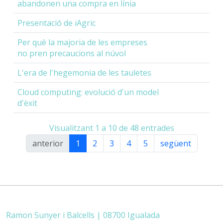
abandonen una compra en línia
Presentació de iAgric
Per què la majoria de les empreses
no pren precaucions al núvol
L'era de l'hegemonia de les tauletes
Cloud computing: evolució d'un model
d'èxit
Visualitzant 1 a 10 de 48 entrades
anterior
1
2
3
4
5
següent
Ramon Sunyer i Balcells | 08700 Igualada