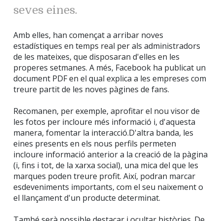
seves eines.
Amb elles, han començat a arribar noves
estadístiques en temps real per als administradors
de les mateixes, que disposaran d'elles en les
properes setmanes. A més, Facebook ha publicat un
document PDF en el qual explica a les empreses com
treure partit de les noves pàgines de fans.
Recomanen, per exemple, aprofitar el nou visor de
les fotos per incloure més informació i, d'aquesta
manera, fomentar la interacció.D'altra banda, les
eines presents en els nous perfils permeten
incloure informació anterior a la creació de la pàgina
(i, fins i tot, de la xarxa social), una mica del que les
marques poden treure profit. Així, podran marcar
esdeveniments importants, com el seu naixement o
el llançament d'un producte determinat.
També serà possible destacar i ocultar històries. De