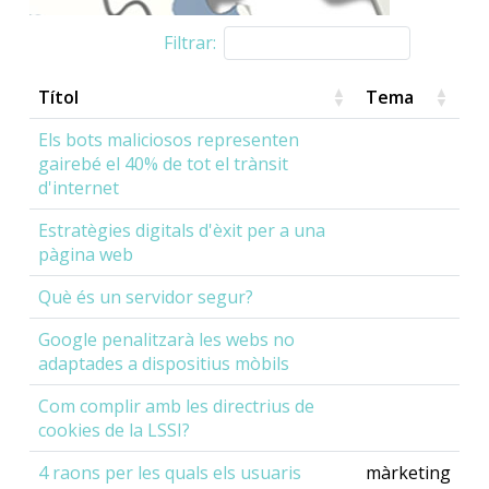
Filtrar:
Títol
Tema
Els bots maliciosos representen
gairebé el 40% de tot el trànsit
d'internet
Estratègies digitals d'èxit per a una
pàgina web
Què és un servidor segur?
Google penalitzarà les webs no
adaptades a dispositius mòbils
Com complir amb les directrius de
cookies de la LSSI?
4 raons per les quals els usuaris
màrketing