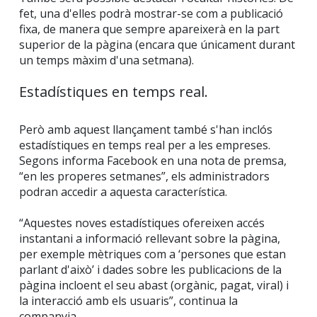
fet, una d'elles podrà mostrar-se com a publicació
fixa, de manera que sempre apareixerà en la part
superior de la pàgina (encara que únicament durant
un temps màxim d'una setmana).
Estadístiques en temps real.
Però amb aquest llançament també s'han inclós
estadístiques en temps real per a les empreses.
Segons informa Facebook en una nota de premsa,
“en les properes setmanes”, els administradors
podran accedir a aquesta característica.
“Aquestes noves estadístiques ofereixen accés
instantani a informació rellevant sobre la pàgina,
per exemple mètriques com a ‘persones que estan
parlant d'això’ i dades sobre les publicacions de la
pàgina incloent el seu abast (orgànic, pagat, viral) i
la interacció amb els usuaris”, continua la
companyia.