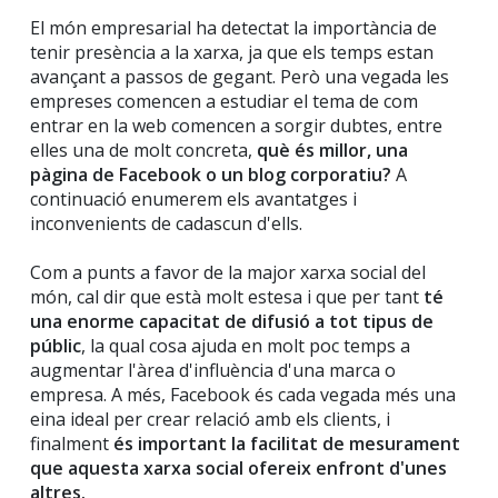
El món empresarial ha detectat la importància de
tenir presència a la xarxa, ja que els temps estan
avançant a passos de gegant. Però una vegada les
empreses comencen a estudiar el tema de com
entrar en la web comencen a sorgir dubtes, entre
elles una de molt concreta,
què és millor, una
pàgina de Facebook o un blog corporatiu?
A
continuació enumerem els avantatges i
inconvenients de cadascun d'ells.
Com a punts a favor de la major xarxa social del
món, cal dir que està molt estesa i que per tant
té
una enorme capacitat de difusió a tot tipus de
públic
, la qual cosa ajuda en molt poc temps a
augmentar l'àrea d'influència d'una marca o
empresa. A més, Facebook és cada vegada més una
eina ideal per crear relació amb els clients, i
finalment
és important la facilitat de mesurament
que aquesta xarxa social ofereix enfront d'unes
altres.