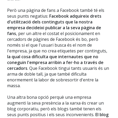
Però una pàgina de fans a Facebook també té els
seus punts negatius:
Facebook adquireix drets
d'utilització dels continguts que la nostra
empresa decideixi publicar a la seva pàgina de
fans
, per un altre el costat el posicionament en
cercadors de pàgines de Facebook és bo, però
només si el que l'usuari busca és el nom de
l'empresa, ja que no crea etiquetes per continguts,
la qual cosa dificulta que internautes que no
coneguin l'empresa arribin a fer-ho a través de
cercadors
. Que Facebook tingui tants usuaris és un
arma de doble tall, ja que també dificulta
enormement la labor de sobresortir d'entre la
massa.
Una altra bona opció perquè una empresa
augmenti la seva presència a la xarxa és crear un
blog corporatiu, però els blogs també tenen els
seus punts positius i els seus inconvenients.
El blog