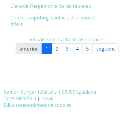
L'era de l'hegemonia de les tauletes
Cloud computing: evolució d'un model
d'èxit
Visualitzant 1 a 10 de 48 entrades
anterior
1
2
3
4
5
següent
Ramon Sunyer i Balcells | 08700 Igualada
Tel 938017500
|
Email
Edita consentiment de cookies