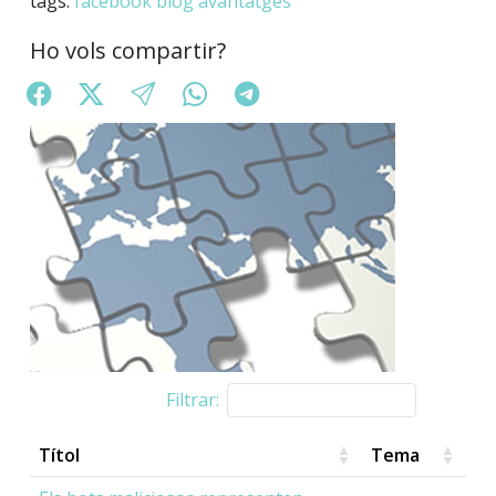
tags:
facebook
blog
avantatges
Ho vols compartir?
Filtrar:
Títol
Tema