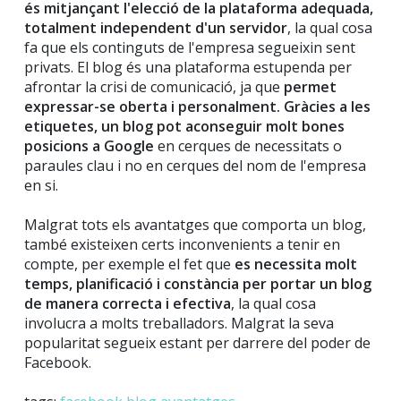
és mitjançant l'elecció de la plataforma adequada,
totalment independent d'un servidor
, la qual cosa
fa que els continguts de l'empresa segueixin sent
privats. El blog és una plataforma estupenda per
afrontar la crisi de comunicació, ja que
permet
expressar-se oberta i personalment.
Gràcies a les
etiquetes, un blog pot aconseguir molt bones
posicions a Google
en cerques de necessitats o
paraules clau i no en cerques del nom de l'empresa
en si.
Malgrat tots els avantatges que comporta un blog,
també existeixen certs inconvenients a tenir en
compte, per exemple el fet que
es necessita molt
temps, planificació i constància per portar un blog
de manera correcta i efectiva
, la qual cosa
involucra a molts treballadors. Malgrat la seva
popularitat segueix estant per darrere del poder de
Facebook.