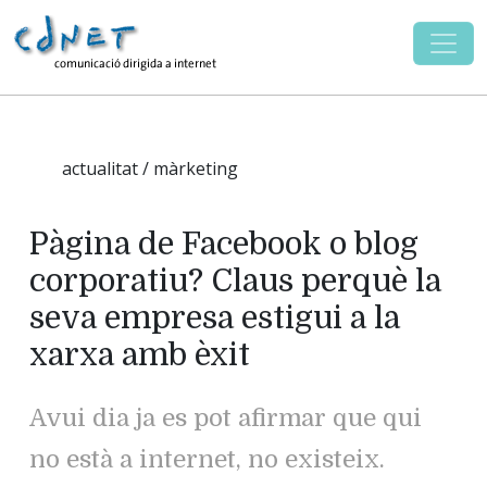
actualitat / màrketing
Pàgina de Facebook o blog
corporatiu? Claus perquè la
seva empresa estigui a la
xarxa amb èxit
Avui dia ja es pot afirmar que qui
no està a internet, no existeix.