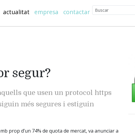
actualitat
empresa
contactar
or segur?
aquells que usen un protocol https
siguin més segures i estiguin
mb prop d’un 74% de quota de mercat, va anunciar a