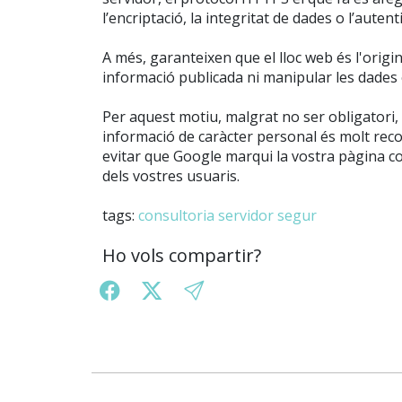
l’encriptació, la integritat de dades o l’autenti
A més, garanteixen que el lloc web és l'origin
informació publicada ni manipular les dades
Per aquest motiu, malgrat no ser obligatori,
informació de caràcter personal és molt rec
evitar que Google marqui la vostra pàgina c
dels vostres usuaris.
tags:
consultoria
servidor segur
Ho vols compartir?