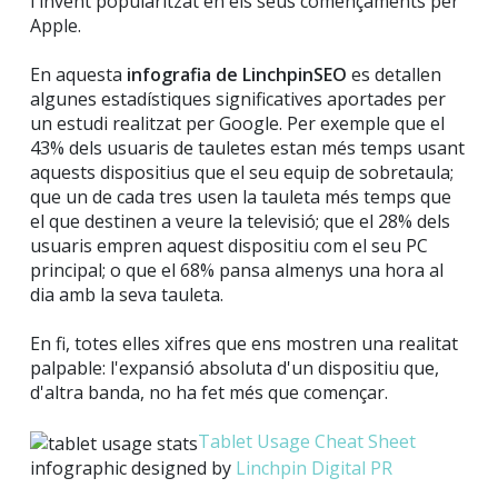
l'invent popularitzat en els seus començaments per
Apple.
En aquesta
infografia de LinchpinSEO
es detallen
algunes estadístiques significatives aportades per
un estudi realitzat per Google. Per exemple que el
43% dels usuaris de tauletes estan més temps usant
aquests dispositius que el seu equip de sobretaula;
que un de cada tres usen la tauleta més temps que
el que destinen a veure la televisió; que el 28% dels
usuaris empren aquest dispositiu com el seu PC
principal; o que el 68% pansa almenys una hora al
dia amb la seva tauleta.
En fi, totes elles xifres que ens mostren una realitat
palpable: l'expansió absoluta d'un dispositiu que,
d'altra banda, no ha fet més que començar.
Tablet Usage Cheat Sheet
infographic designed by
Linchpin Digital PR