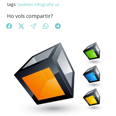
tags:
tauletes
infografía
us
Ho vols compartir?