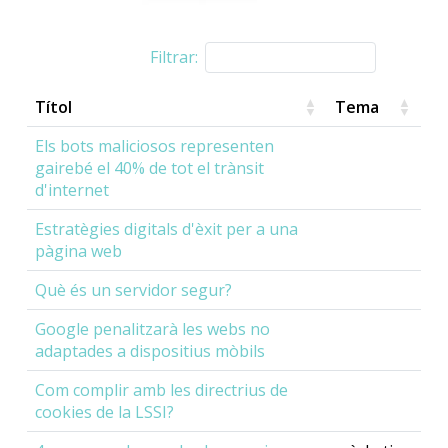
Filtrar:
Títol
Tema
Els bots maliciosos representen
gairebé el 40% de tot el trànsit
d'internet
Estratègies digitals d'èxit per a una
pàgina web
Què és un servidor segur?
Google penalitzarà les webs no
adaptades a dispositius mòbils
Com complir amb les directrius de
cookies de la LSSI?