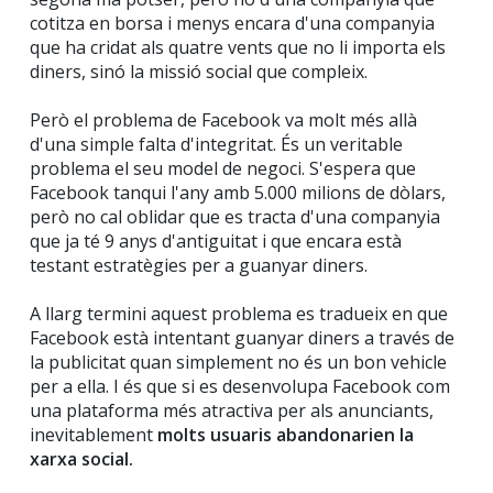
cotitza en borsa i menys encara d'una companyia
que ha cridat als quatre vents que no li importa els
diners, sinó la missió social que compleix.
Però el problema de Facebook va molt més allà
d'una simple falta d'integritat. És un veritable
problema el seu model de negoci. S'espera que
Facebook tanqui l'any amb 5.000 milions de dòlars,
però no cal oblidar que es tracta d'una companyia
que ja té 9 anys d'antiguitat i que encara està
testant estratègies per a guanyar diners.
A llarg termini aquest problema es tradueix en que
Facebook està intentant guanyar diners a través de
la publicitat quan simplement no és un bon vehicle
per a ella. I és que si es desenvolupa Facebook com
una plataforma més atractiva per als anunciants,
inevitablement
molts usuaris abandonarien la
xarxa social.