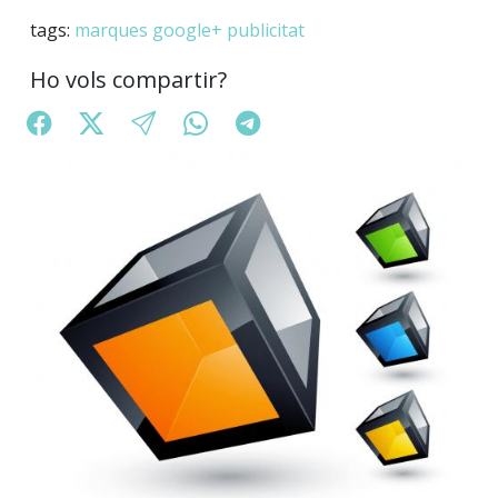
tags:
marques
google+
publicitat
Ho vols compartir?