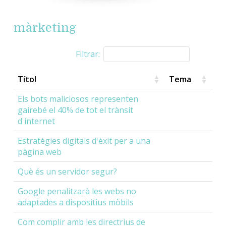
màrketing
Filtrar:
Títol
Tema
Els bots maliciosos representen
gairebé el 40% de tot el trànsit
d'internet
Estratègies digitals d'èxit per a una
pàgina web
Què és un servidor segur?
Google penalitzarà les webs no
adaptades a dispositius mòbils
Com complir amb les directrius de