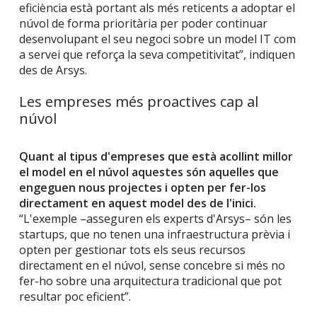
eficiència està portant als més reticents a adoptar el
núvol de forma prioritària per poder continuar
desenvolupant el seu negoci sobre un model IT com
a servei que reforça la seva competitivitat”, indiquen
des de Arsys.
Les empreses més proactives cap al
núvol
Quant al tipus d'empreses que està acollint millor
el model en el núvol aquestes són aquelles que
engeguen nous projectes i opten per fer-los
directament en aquest model des de l'inici.
“L'exemple –asseguren els experts d'Arsys– són les
startups, que no tenen una infraestructura prèvia i
opten per gestionar tots els seus recursos
directament en el núvol, sense concebre si més no
fer-ho sobre una arquitectura tradicional que pot
resultar poc eficient”.