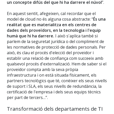
un concepte difús del que hi ha darrere el núvol
”.
En aquest sentit, afegeixen, cal recordar que el
model de cloud no és alguna cosa abstracte: “
És una
realitat que es materialitza en els centres de
dades dels proveïdors, en la tecnologia i l'equip
humà que hi ha darrere.
I això s'aplica també si
parlem de la seguretat jurídica o del compliment de
les normatives de protecció de dades personals. Per
això, és clau el procés d'elecció del proveïdor i
establir una relació de confiança com succeeix amb
qualsevol procés d'externalizació. Hem de saber si el
proveïdor compta amb la seva pròpia
infraestructura i on està situada físicament, els
partners tecnològics que té, conèixer els seus nivells
de suport i SLA, els seus nivells de redundància, la
certificació de l'empresa i dels seus equips tècnics
per part de tercers…”.
Transformació dels departaments de TI