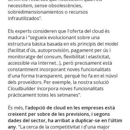
necessitem, sense obsolescències,
sobredimensionamientos o recursos
infrautilizados”.
Els experts consideren que l'oferta del cloud és
madura i “segueix evolucionant sobre una
estructura bàsica basada en els principis del model
(facilitat d'ús, autoprovisión, pagament per ús i
monitoratge del consum, flexibilitat i elasticitat,
accessible via Internet…), però precisament està
constantment incorporant noves funcionalitats
d'una forma transparent, perquè ho fa en el núvol
dels proveïdors. Per exemple, la nostra solució
Cloudbuilder incorpora noves funcionalitats
pràcticament totes les setmanes”.
És més,
l'adopció de cloud en les empreses està
creixent per sobre de les previsions, i segons
dades del sector, ha arribat a duplicar-se en l'últim
any.
“La cerca de la competitivitat i d'una major