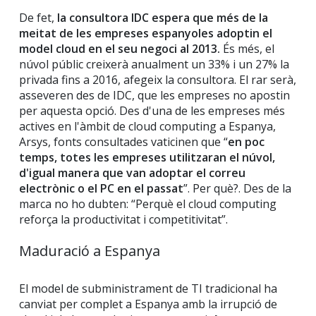
De fet,
la consultora IDC espera que més de la
meitat de les empreses espanyoles adoptin el
model cloud en el seu negoci al 2013.
És més, el
núvol públic creixerà anualment un 33% i un 27% la
privada fins a 2016, afegeix la consultora. El rar serà,
asseveren des de IDC, que les empreses no apostin
per aquesta opció. Des d'una de les empreses més
actives en l'àmbit de cloud computing a Espanya,
Arsys, fonts consultades vaticinen que “
en poc
temps, totes les empreses utilitzaran el núvol,
d'igual manera que van adoptar el correu
electrònic o el PC en el passat
”. Per què?. Des de la
marca no ho dubten: “Perquè el cloud computing
reforça la productivitat i competitivitat”.
Maduració a Espanya
El model de subministrament de TI tradicional ha
canviat per complet a Espanya amb la irrupció de