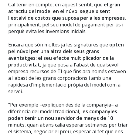
Cal tenir en compte, en aquest sentit, que
el gran
atractiu del model en el núvol segueix sent
l'estalvi de costos que suposa per a les empreses
,
principalment, pel seu model de pagament per ús i
perquè evita les inversions inicials.
Encara que són moltes ja les signatures que
opten
pel núvol per una altra dels seus grans
avantatges: el seu efecte multiplicador de la
productivitat
, ja que posa a l'abast de qualsevol
empresa recursos de TI que fins ara només estaven
a l'abast de les grans corporacions i amb una
rapidesa d'implementació pròpia del model com a
servei.
“Per exemple –expliquen des de la companyia– a
diferència del model tradicional,
les companyies
poden tenir un nou servidor de menys de 10
minuts
, quan abans calia esperar setmanes per triar
el sistema, negociar el preu, esperar al fet que ens