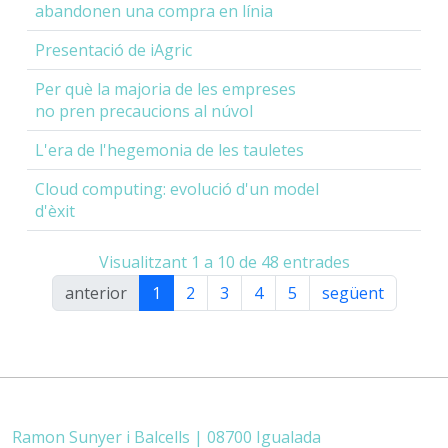
abandonen una compra en línia
Presentació de iAgric
Per què la majoria de les empreses
no pren precaucions al núvol
L'era de l'hegemonia de les tauletes
Cloud computing: evolució d'un model
d'èxit
Visualitzant 1 a 10 de 48 entrades
anterior
1
2
3
4
5
següent
Ramon Sunyer i Balcells | 08700 Igualada