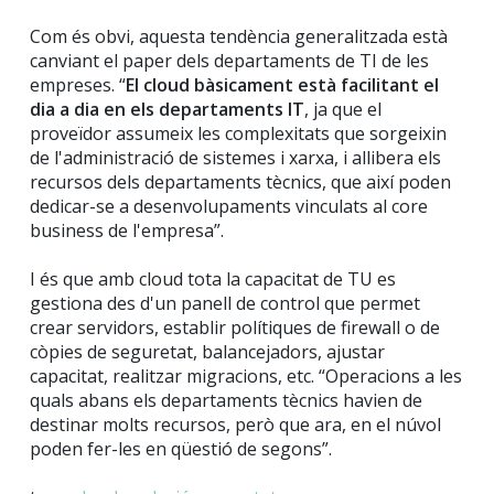
Com és obvi, aquesta tendència generalitzada està
canviant el paper dels departaments de TI de les
empreses. “
El cloud bàsicament està facilitant el
dia a dia en els departaments IT
, ja que el
proveïdor assumeix les complexitats que sorgeixin
de l'administració de sistemes i xarxa, i allibera els
recursos dels departaments tècnics, que així poden
dedicar-se a desenvolupaments vinculats al core
business de l'empresa”.
I és que amb cloud tota la capacitat de TU es
gestiona des d'un panell de control que permet
crear servidors, establir polítiques de firewall o de
còpies de seguretat, balancejadors, ajustar
capacitat, realitzar migracions, etc. “Operacions a les
quals abans els departaments tècnics havien de
destinar molts recursos, però que ara, en el núvol
poden fer-les en qüestió de segons”.