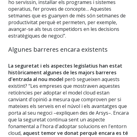
ho servissin, instal·lar els programes i sistemes
operatius, fer proves de concepte… Aquestes
setmanes que es guanyen de més són setmanes de
productivitat perquè et permeten, per exemple,
avançar-se als teus competidors en les decisions
estratègiques de negoci”.
Algunes barreres encara existents
La seguretat i els aspectes legislatius han estat
històricament algunes de les majors barreres
d'entrada al nou model
però segueixen aquests
existint? “Les empreses que mostraven aquestes
reticències per adoptar el model cloud estan
canviant d'opinió a mesura que comproven per si
mateixes els serveis en el núvol i els avantatges que
porta al seu negoci –expliquen des de Arsys–. Encara
que la seguretat continua sent un aspecte
fonamental a l'hora d'adoptar solucions en l'entorn
cloud,
aquest temor ve donat perquè encara es té