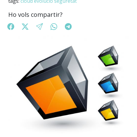
tags:
cloud
evolució
seguretat
Ho vols compartir?