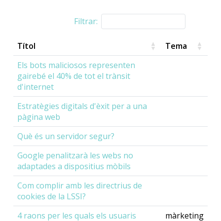
Filtrar:
Títol
Tema
Els bots maliciosos representen
gairebé el 40% de tot el trànsit
d'internet
Estratègies digitals d'èxit per a una
pàgina web
Què és un servidor segur?
Google penalitzarà les webs no
adaptades a dispositius mòbils
Com complir amb les directrius de
cookies de la LSSI?
4 raons per les quals els usuaris
màrketing