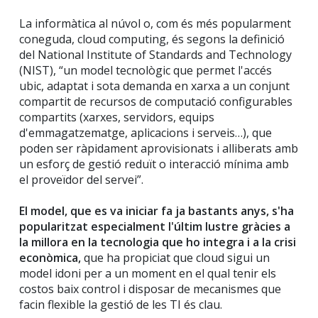
La informàtica al núvol o, com és més popularment
coneguda, cloud computing, és segons la definició
del National Institute of Standards and Technology
(NIST), “un model tecnològic que permet l'accés
ubic, adaptat i sota demanda en xarxa a un conjunt
compartit de recursos de computació configurables
compartits (xarxes, servidors, equips
d'emmagatzematge, aplicacions i serveis…), que
poden ser ràpidament aprovisionats i alliberats amb
un esforç de gestió reduït o interacció mínima amb
el proveïdor del servei”.
El model, que es va iniciar fa ja bastants anys, s'ha
popularitzat especialment l'últim lustre gràcies a
la millora en la tecnologia que ho integra i a la crisi
econòmica,
que ha propiciat que cloud sigui un
model idoni per a un moment en el qual tenir els
costos baix control i disposar de mecanismes que
facin flexible la gestió de les TI és clau.