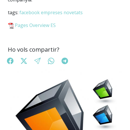
tags:
facebook
empreses
novetats
Pages Overview ES
Ho vols compartir?