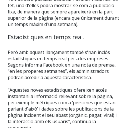
fet, una d'elles podrà mostrar-se com a publicació
fixa, de manera que sempre apareixerà en la part
superior de la pàgina (encara que únicament durant
un temps màxim d'una setmana).
Estadístiques en temps real.
Però amb aquest llançament també s'han inclós
estadístiques en temps real per a les empreses.
Segons informa Facebook en una nota de premsa,
“en les properes setmanes”, els administradors
podran accedir a aquesta característica.
“Aquestes noves estadístiques ofereixen accés
instantani a informació rellevant sobre la pàgina,
per exemple mètriques com a ‘persones que estan
parlant d'això’ i dades sobre les publicacions de la
pàgina incloent el seu abast (orgànic, pagat, viral) i
la interacció amb els usuaris”, continua la
companyia.