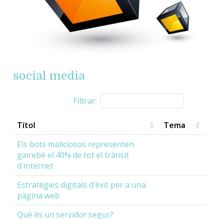
social media
Filtrar:
Títol
Tema
Els bots maliciosos representen
gairebé el 40% de tot el trànsit
d'internet
Estratègies digitals d'èxit per a una
pàgina web
Què és un servidor segur?