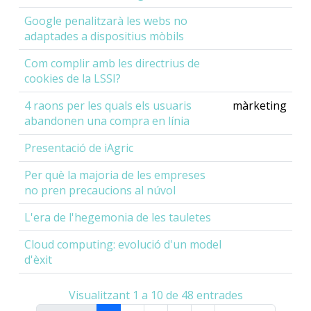
Google penalitzarà les webs no
adaptades a dispositius mòbils
Com complir amb les directrius de
cookies de la LSSI?
4 raons per les quals els usuaris
màrketing
abandonen una compra en línia
Presentació de iAgric
Per què la majoria de les empreses
no pren precaucions al núvol
L'era de l'hegemonia de les tauletes
Cloud computing: evolució d'un model
d'èxit
Visualitzant 1 a 10 de 48 entrades