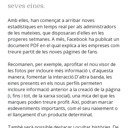
seves eines.
Amb elles, han començat a arribar noves
estadístiques en temps real per als administradors
de les mateixes, que disposaran d'elles en les
properes setmanes. A més, Facebook ha publicat un
document PDF en el qual explica a les empreses com
treure partit de les noves pàgines de fans.
Recomanen, per exemple, aprofitar el nou visor de
les fotos per incloure més informació i, d'aquesta
manera, fomentar la interacció.D'altra banda, les
eines presents en els nous perfils permeten
incloure informació anterior a la creació de la pàgina
(i, fins i tot, de la xarxa social), una mica del que les
marques poden treure profit. Així, podran marcar
esdeveniments importants, com el seu naixement o
el llançament d'un producte determinat.
També serà possible destacar i ocultar històries. De