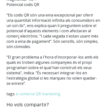
Potencial codis QR
“Els codis QR són una eina excepcional per oferir
una quantitat informació infinita als consumidors en
un sol clic“, ens explica quan li preguntem sobre el
potencial d'aquests elements i com afectaran al
comerç electrònic. “I cada vegada s'estan usant més
com a eina de pagament”. Són senzills, són simples,
són còmodes.
“El gran problema a l'hora d'incorporar-los amb els
quals es troben algunes companyies és el propi
programari sobre el qual han construït els seus
sistema”, indica. “És necessari integrar-los en
l'estratègia global si les marques no volen quedar-
se enrere”.
tags:
e-comerce
QR
marketing
Ho vols compartir?