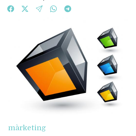
màrketing