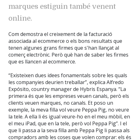
marques estiguin també venent
online.
Com demostra el creixement de la facturació
associada al ecommerce o els bons resultats que
tenen algunes grans firmes que s'han llançat al
comerç electrònic. Però què han de saber les firmes
que es llancen al ecommerce.
“Existeixen dues idees fonamentals sobre les quals
les companyies deurien treballar”, explica Alfredo
Expósito, country manager de Hybris Espanya. “La
primera és que les empreses veuen canals, però els
clients veuen marques, no canals. Et poso un
exemple, la meva filla vol veure Peppa Pig, no veure
la tele. A ella li és igual veure-ho en el meu mòbil, en
el meu iPad, que en la tele, però vol Peppa Pig”. I el
que li passa a la seva filla amb Peppa Pig li passa als
compradors amb les coses que volen comprar: els és