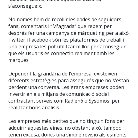
s'aconsegueix.
No només hem de recollir les dades de seguidors,
fans, comentaris i “M'agrada” que rebem per
després fer una campanya de màrqueting per a això.
Twitter i Facebook són les plataformes de treball i
una empresa les pot utilitzar millor per aconseguir
que els usuaris es connectin realment amb les
marques.
Depenent la grandària de l'empresa, existeixen
diferents estratègies para assegurés que no s'estan
perdent una conversa. Les grans empreses poden
invertir en els mitjans de comunicació social
contractant serveis com Radien6 o Sysomos, per
realitzar bons anàlisis.
Les empreses més petites que no tinguin fons per
adquirir aquestes eines, no obstant això, tampoc
tenen excusa, doncs una simple revisió als esments