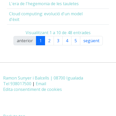
L'era de l'hegemonia de les tauletes
Cloud computing: evolució d'un model
d'èxit
Visualitzant 1 a 10 de 48 entrades
anterior
1
2
3
4
5
següent
Ramon Sunyer i Balcells | 08700 Igualada
Tel 938017500
|
Email
Edita consentiment de cookies