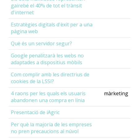
gairebé el 40% de tot el trànsit
d'internet
Estratègies digitals d'èxit per a una
pàgina web
Què és un servidor segur?
Google penalitzarà les webs no
adaptades a dispositius mòbils
Com complir amb les directrius de
cookies de la LSSI?
4 raons per les quals els usuaris
màrketing
abandonen una compra en línia
Presentació de iAgric
Per què la majoria de les empreses
no pren precaucions al núvol