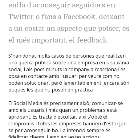
enllà d'aconseguir seguidors en
Twitter o fans a Facebook, deixant
a un costat un aspecte que potser, és
el més important, el feedback.
S'han donat molts casos de persones que realitzen
una queixa pública sobre una empresa en una xarxa
social, i als pocs minuts la companyia reacciona i es
posa en contacte amb l'usuari per veure com ho
poden solucionar, però lamentablement, encara són
poques les que ho posen en pràctica.
El Social Media és precisament això, comunicar-se
amb els usuaris i més quan un problema s'està
apropant. Es tracta d'escoltar, així s'obté el
compromís i totes les empreses haurien d'esforçar-
se per aconseguir-ho. La intenció sempre és
fidelitzar clients, i amb aquestes accions,