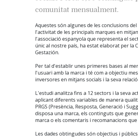
comunitat mensualment.
Aquestes són algunes de les conclusions del
l'activitat de les principals marques en mitja
l'associació espanyola que representa el secto
únic al nostre país, ha estat elaborat per la 
Gestazión.
Per tal d'establir unes primeres bases al mer
l'usuari amb la marca i té com a objectiu me
inversores en mitjans socials i la seva relaci
L'estudi analitza fins a 12 sectors i la seva ac
aplicant diferents variables de manera qualit
PRGS (Presència, Resposta, Generació i Sugg
disposa una marca, els continguts que gener
marca o els comentaris i recomanacions que e
Les dades obtingudes són objectius i públics,