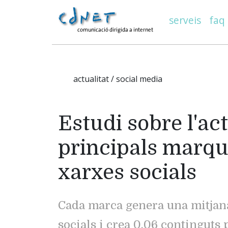
serveis
faq
actualitat / social media
Estudi sobre l'act
principals marqu
xarxes socials
Cada marca genera una mitjana
socials i crea 0,06 continguts 