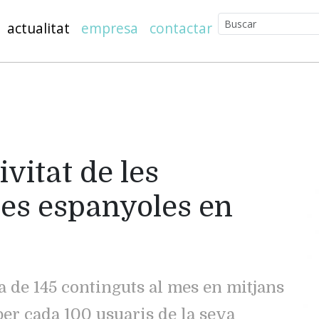
actualitat
empresa
contactar
ivitat de les
es espanyoles en
 de 145 continguts al mes en mitjans
per cada 100 usuaris de la seva