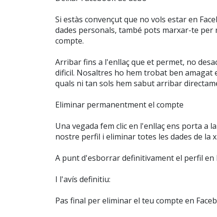
Si estàs convençut que no vols estar en Face
dades personals, també pots marxar-te per no
compte.
Arribar fins a l'enllaç que et permet, no des
dificil. Nosaltres ho hem trobat ben amagat
quals ni tan sols hem sabut arribar directam
Eliminar permanentment el compte
Una vegada fem clic en l'enllaç ens porta a l
nostre perfil i eliminar totes les dades de la 
A punt d'esborrar definitivament el perfil e
I l'avís definitiu:
Pas final per eliminar el teu compte en Face