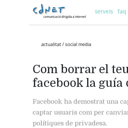
serveis
faq
actualitat / social media
Com borrar el te
facebook la guía 
Facebook ha demostrat una cap
captar usuaris com per canvia
polítiques de privadesa.