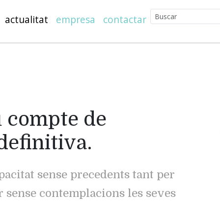
actualitat
empresa
contactar
u compte de
definitiva.
acitat sense precedents tant per
r sense contemplacions les seves